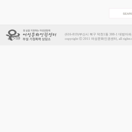
(616-819)부산시 북구 덕천1동 388-1 대방아파트 상가
copyright ⓒ 2011 여성문화인권센터, all rights r