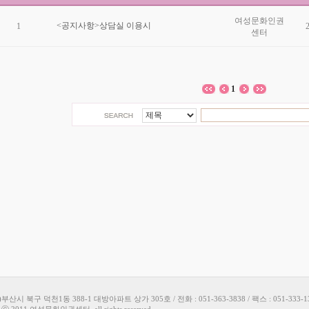
여성문화인권
<공지사항>상담실 이용시
1
센터
1
9)부산시 북구 덕천1동 388-1 대방아파트 상가 305호 / 전화 : 051-363-3838 / 팩스 : 051-333-1