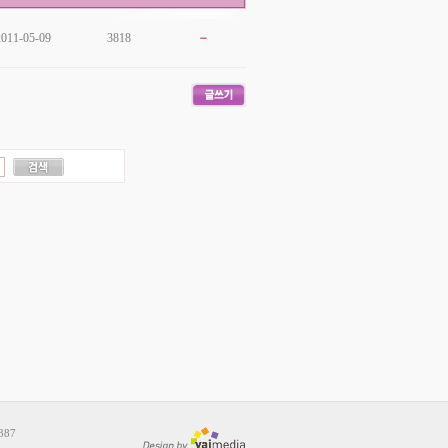
2011-05-09
3818
387