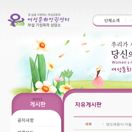
단체소개
공지사항
제목
영도해돋이 마