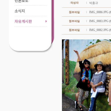
언론보도
작성자
박홍규
소식지
IMG_0086.JPG
(
첨부파일
자유게시판
IMG_0083.JPG
(
첨부파일
IMG_0082.JPG
(
첨부파일