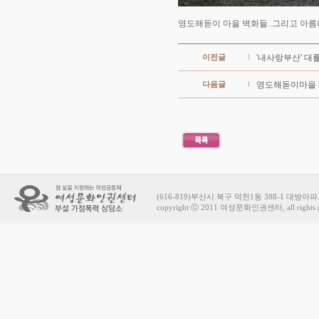
영도해돋이 마을 벽화들..그리고 아름다
이전글
'내사랑부산' 대룔
다음글
영도해돋이마을 -
(616-819)부산시 북구 덕천1동 388-1 대방아파트 상가
copyright ⓒ 2011 여성문화인권센터, all rights r