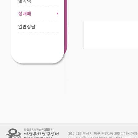
성폭력
성매매
일반상담
(616-819)부산시 북구 덕천1동 388-1 대방아파트 상가