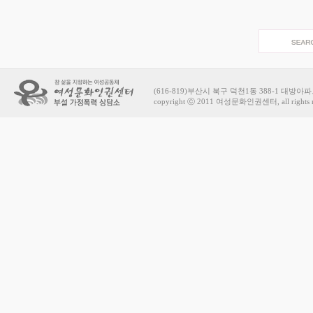
(616-819)부산시 북구 덕천1동 388-1 대방아파트 상가
copyright ⓒ 2011 여성문화인권센터, all rights r