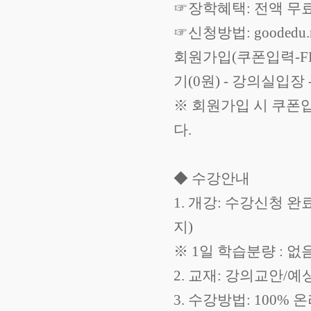
☞장학혜택: 전액 무
☞신청방법: goodedu.n
회원가입(쿠폰입력-FRE
기(0원) - 강의실입장
※ 회원가입 시 쿠폰
다.
◆ 수강안내
1. 개강: 수강신청 
지)
※ 1일 학습분량 : 
2. 교재: 강의교안/
3. 수강방법: 100% 