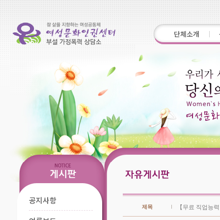
단체소개
공지사항
제목
【무료 직업능력