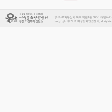
(616-819)부산시 북구 덕천1동 388-1 대방아파트 상가
copyright ⓒ 2011 여성문화인권센터, all rights r