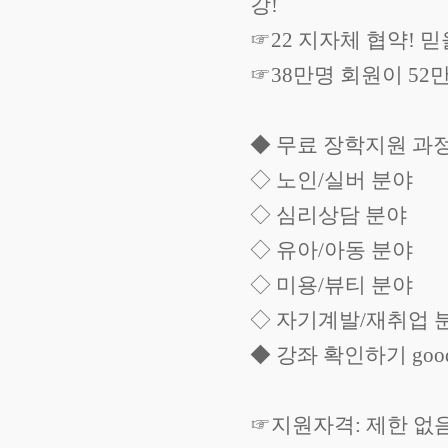
강!
☞22 지자체 협약! 믿
☞38만명 회원이 52
◆ 무료 장학지원 과
◇ 노인/실버 분야
◇ 심리상담 분야
◇ 유아/아동 분야
◇ 미용/뷰티 분야
◇ 자기계발/재취업 
◆ 강좌 확인하기 goode
☞지원자격: 제한 없음