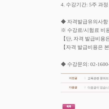
4. 수강기간: 5주 과정
◆ 자격발급유의사항
※ 수강료/시험료 비
【단, 자격 발급비용
【자격 발급비용은 본
◆ 수강문의: 02-1600-8
이전글
교육관련 문의드
다음글
다음글이 없습니